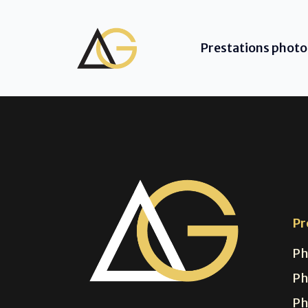
Prestations photo
Pr
Ph
Ph
Ph