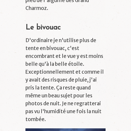
pied de l'aiguille des Grand
Charmoz.
Le bivouac
D'ordinaire je n'utilise plus de
tente en bivouac, c'est
encombrant et le vue y est moins
belle qu'à la belle étoile.
Exceptionnellement et comme il
y avait des risques de pluie, j'ai
pris la tente. Ça reste quand
même un beau sujet pour les
photos de nuit. Je ne regratterai
pas vu l'humidité une fois la nuit
tombée.